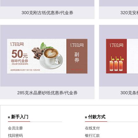
300克刚古纸优惠券/代金券
320克
285克水晶磨砂纸优惠券/代金券
300克
新手入门
付款方式
会员注册
在线支付
找回密码
银行汇款