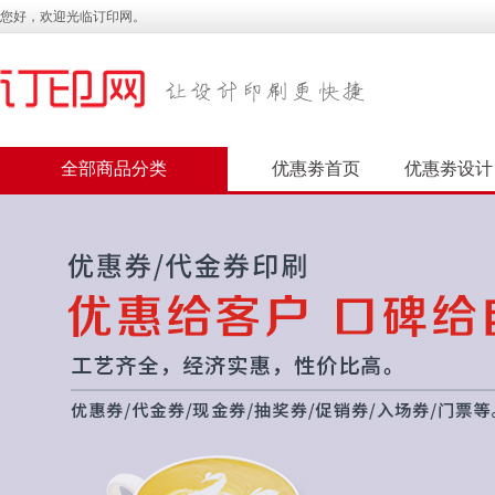
您好，欢迎光临订印网。
全部商品分类
优惠劵首页
优惠劵设计