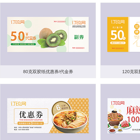
80克双胶纸优惠券/代金券
120克