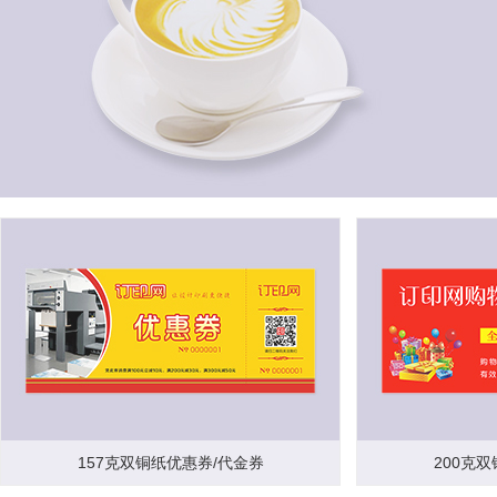
157克双铜纸优惠券/代金券
200克