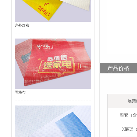
户外灯布
产品价格
网格布
展架
整套（含
X展架