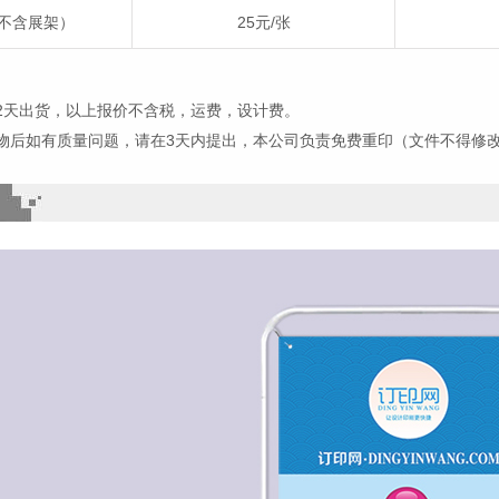
不含展架）
25元/张
2天出货，以上报价不含税，运费，设计费。
物后如有质量问题，请在3天内提出，本公司负责免费重印（文件不得修