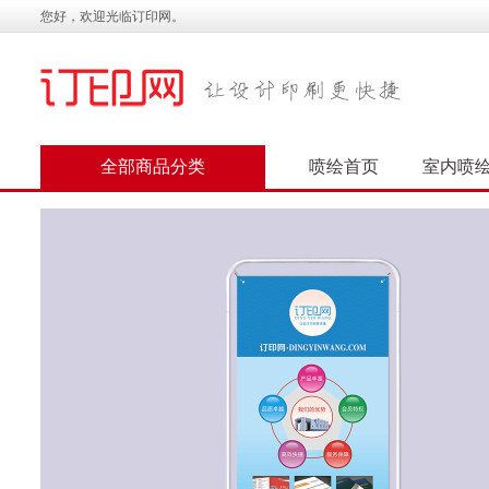
您好，欢迎光临订印网。
全部商品分类
喷绘首页
室内喷