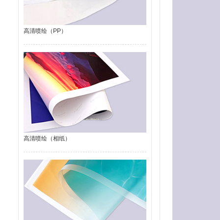
高清喷绘（PP）
高清喷绘（相纸）