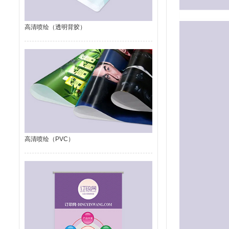
高清喷绘（透明背胶）
高清喷绘（PVC）