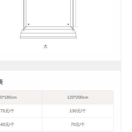
表
80*180cm
120*200cm
75元/个
130元/个
40元/个
70元/个