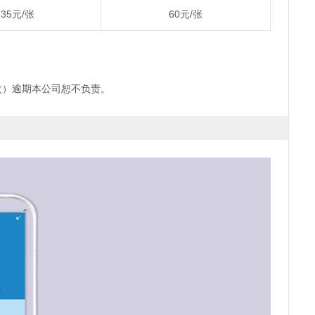
35元/张
60元/张
改）逾期本公司恕不负责。