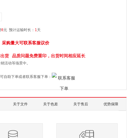
费
8
元
预计运输时长：
1
天
采购量大可联系客服议价
日
出货
品质问题免费重印，出货时间相应延长
促销活动等场景中。
可自助下单或者联系客服下单：
关于文件
关于色差
关于售后
优势保障