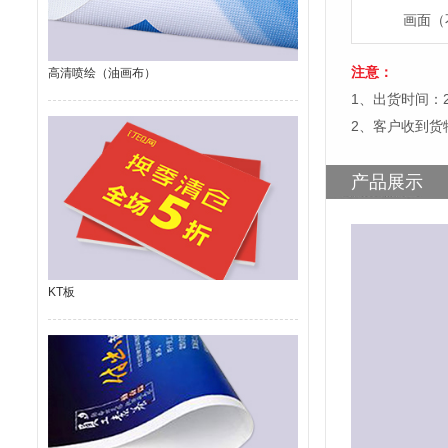
画面（
注意：
高清喷绘（油画布）
1、出货时间：
2、客户收到货
产品展示
KT板