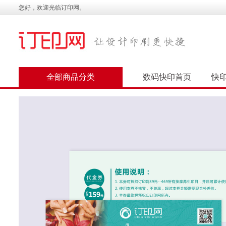
您好，欢迎光临订印网。
全部商品分类
数码快印首页
快