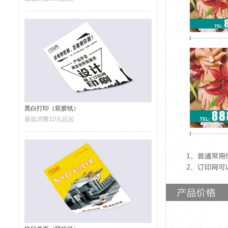
黑白打印（双胶纸）
最低消费10元起起