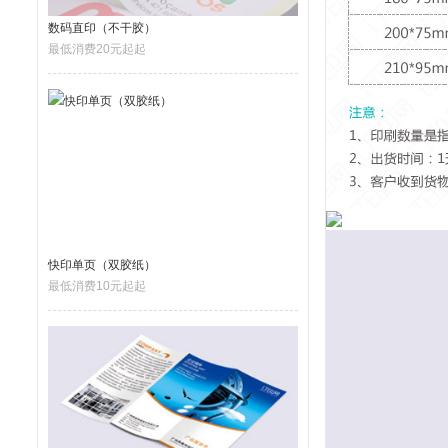
数码直印（不干胶）
最低消费20元起起
快印单页（双胶纸）
最低消费10元起起