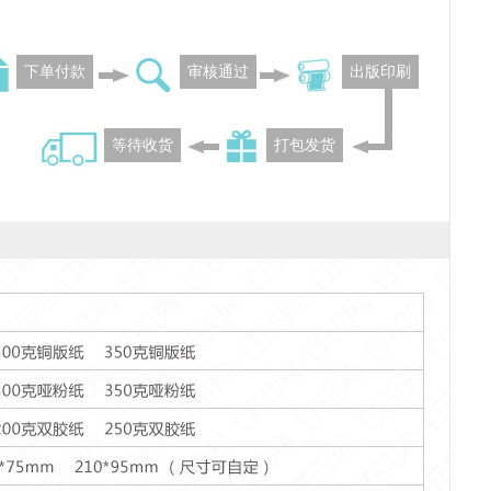
下单付款
审核通过
出版印刷
等待收货
打包发货