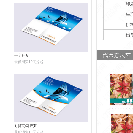
十字折页
最低消费10元起起
对折页/两折页
最低消费10元起起