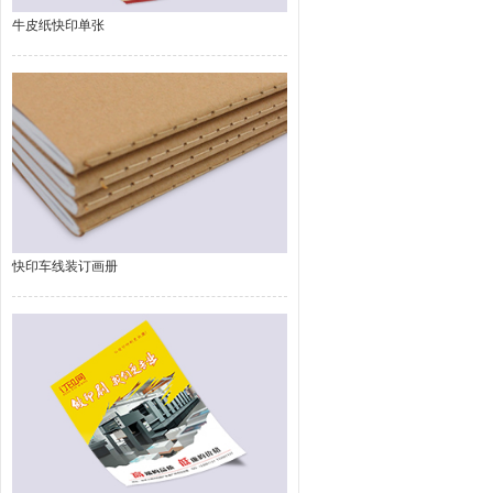
牛皮纸快印单张
快印车线装订画册