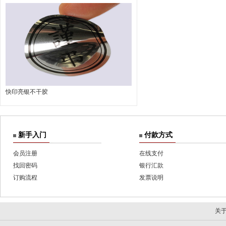
快印亮银不干胶
新手入门
付款方式
会员注册
在线支付
找回密码
银行汇款
订购流程
发票说明
关