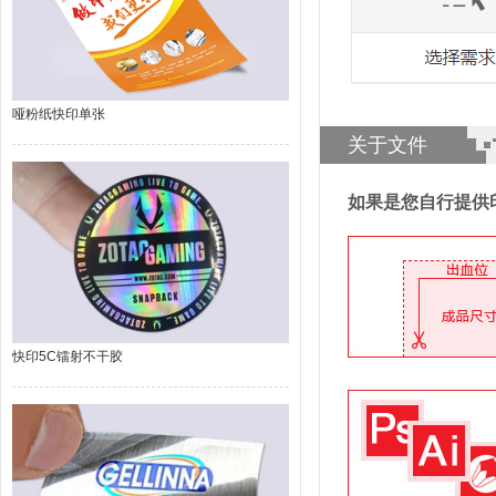
哑粉纸快印单张
关于文件
如果是您自行提供
快印5C镭射不干胶