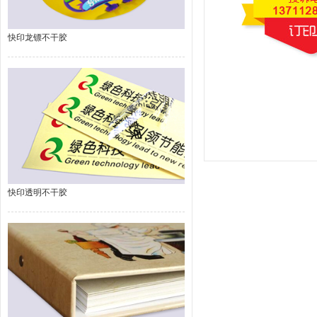
快印龙镖不干胶
快印透明不干胶