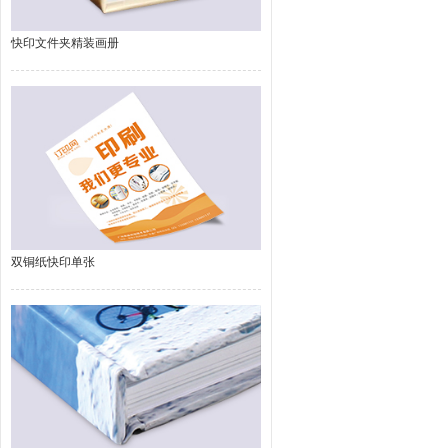
快印文件夹精装画册
双铜纸快印单张