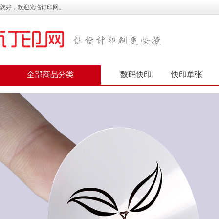
您好，欢迎光临订印网。
全部商品分类
数码快印
快印单张