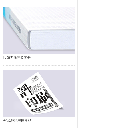
快印无线胶装画册
A4道林纸黑白单张