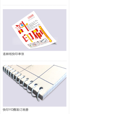
道林纸快印单张
快印YO圈装订画册