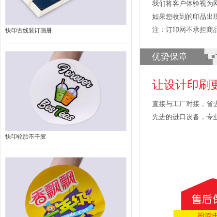
我们将客户体验视为
如果您收到的印品出
注：订印网不承担商
快印古线装订画册
优势保障
让设计印刷
直接与工厂对接，省
先进的进口设备，专
快印轮胎不干胶