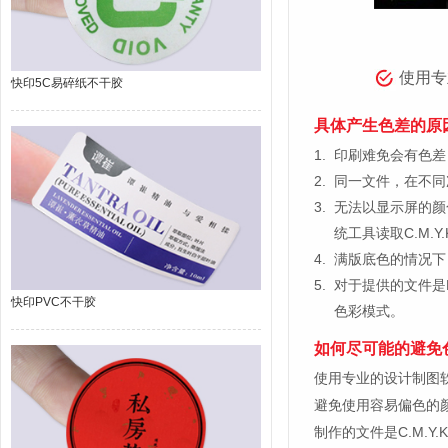
使用专
快印5C易碎纸不干胶
具体产生色差的原
1.
印刷难免会有色差，
2.
同一文件，在不同
3.
无法以显示屏的颜
统工具读取C.M.
4.
满版底色的情况下
5.
对于提供的文件是
快印PVC不干胶
色彩模式。
如何尽可能的避免
使用专业的设计制图软件，比如
避免使用容易偏色的
制作的文件是C.M.Y