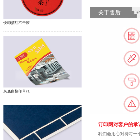
关于售后
快印酒红不干胶
灰底白快印单张
订印网对客户的承
我们会用心对待每一