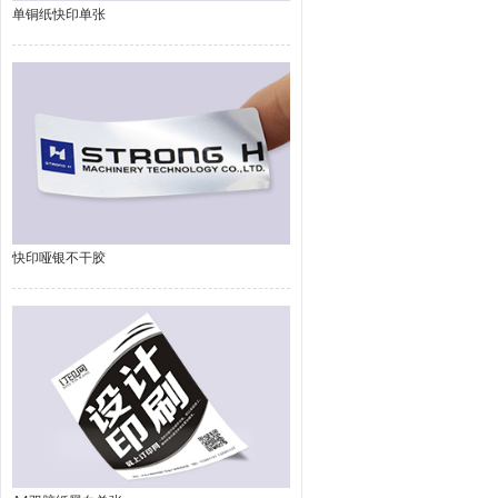
单铜纸快印单张
快印哑银不干胶