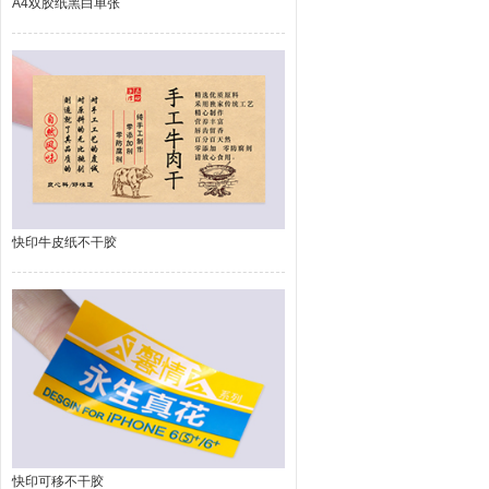
A4双胶纸黑白单张
快印牛皮纸不干胶
快印可移不干胶