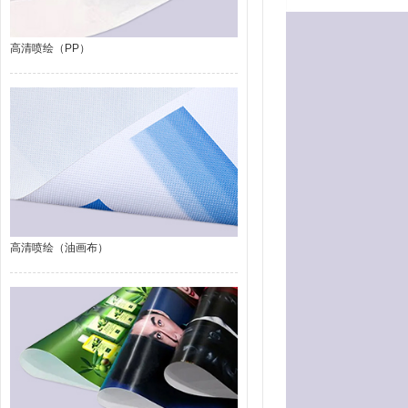
高清喷绘（PP）
高清喷绘（油画布）