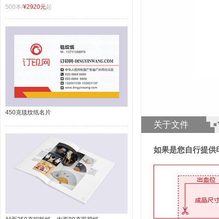
500本/
¥2920元
起
450克毯纹纸名片
关于文件
如果是您自行提供