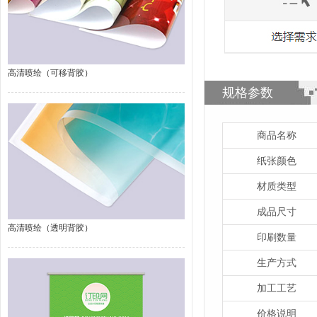
高清喷绘（可移背胶）
规格参数
商品名称
纸张颜色
材质类型
成品尺寸
高清喷绘（透明背胶）
印刷数量
生产方式
加工工艺
价格说明