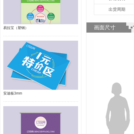
出货周期
画面尺寸
易拉宝（塑钢）
安迪板3mm