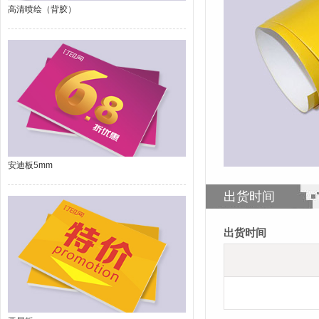
高清喷绘（背胶）
安迪板5mm
出货时间
出货时间