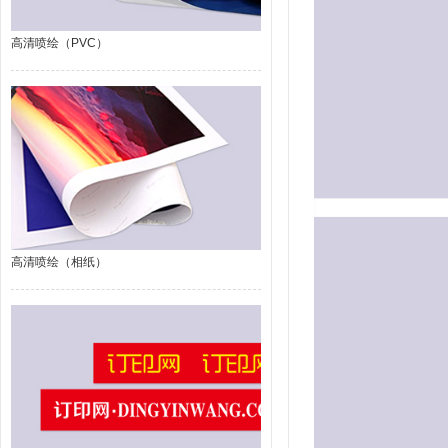
高清喷绘（PVC）
高清喷绘（相纸）