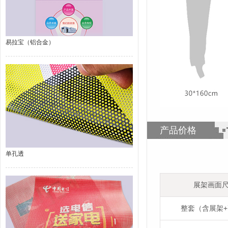
易拉宝（铝合金）
产品价格
单孔透
展架画面
整套（含展架