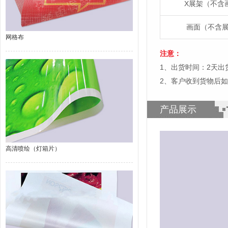
X展架（不含
画面（不含
网格布
注意：
1、出货时间：2天
2、客户收到货物后
产品展示
高清喷绘（灯箱片）