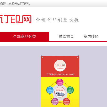
您好，欢迎光临订印网。
全部商品分类
喷绘首页
室内喷绘