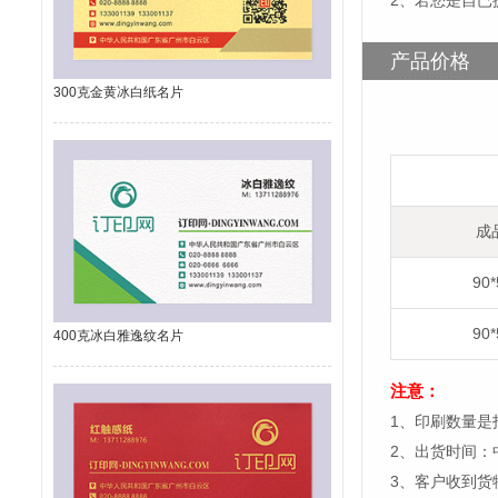
2、若您是自已
产品价格
300克金黄冰白纸名片
成
90
90
400克冰白雅逸纹名片
注意：
1、印刷数量是
2、出货时间：
3、客户收到货