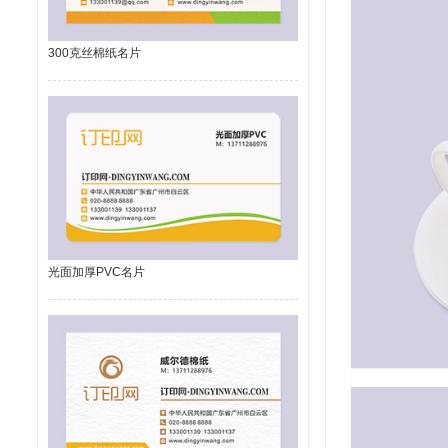
300克丝棉纸名片
光面加厚PVC名片