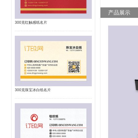
产品展示
300克红触感纸名片
300克珠宝冰白纸名片