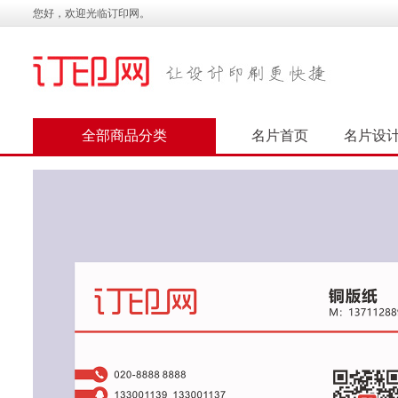
您好，欢迎光临订印网。
全部商品分类
名片首页
名片设