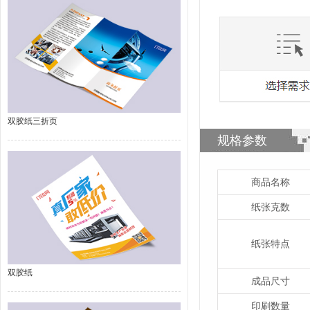
双胶纸三折页
规格参数
商品名称
纸张克数
纸张特点
双胶纸
成品尺寸
印刷数量