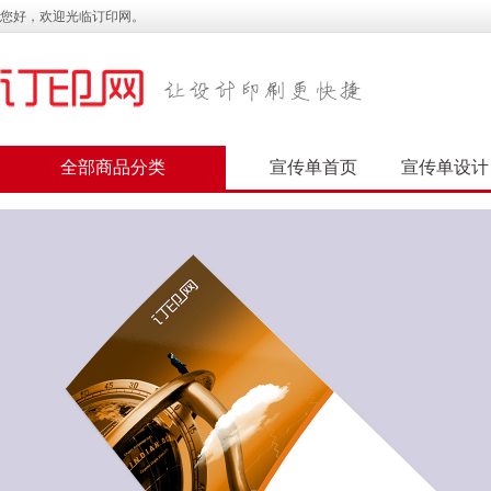
您好，欢迎光临订印网。
全部商品分类
宣传单首页
宣传单设计