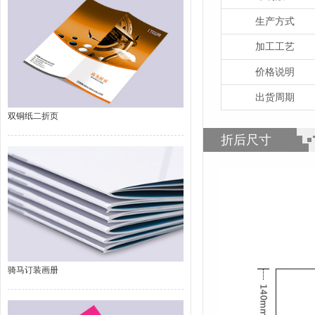
生产方式
加工工艺
价格说明
出货周期
双铜纸二折页
折后尺寸
骑马订装画册