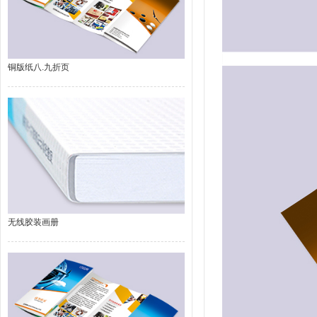
铜版纸八.九折页
无线胶装画册