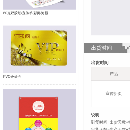
80克双胶纸/宣传单/彩页/海报
出货时间
出货时间
产品
PVC会员卡
宣传折页
说明
到货时间=出货天数+
出货天数=生产天数