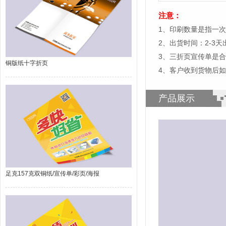
注意：
1、印刷数量是指一
2、出货时间：2-3
3、三折页宣传单是
铜版纸十字折页
4、客户收到货物后
产品展示
足克157克双铜纸/宣传单/彩页/海报