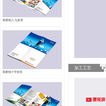
双胶纸八.九折页
加工工艺
双胶纸十字折页
覆哑膜
>