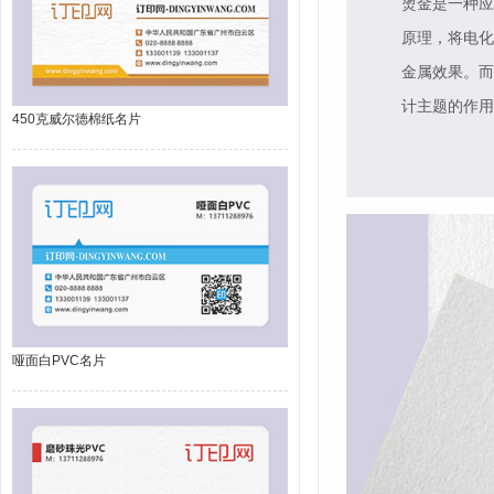
烫金是一种应
原理，将电化
金属效果。而
计主题的作用
450克威尔德棉纸名片
哑面白PVC名片