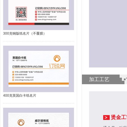
300克铜版纸名片（不覆膜）
加工工艺
400克英国白卡纸名片
烫金工
>