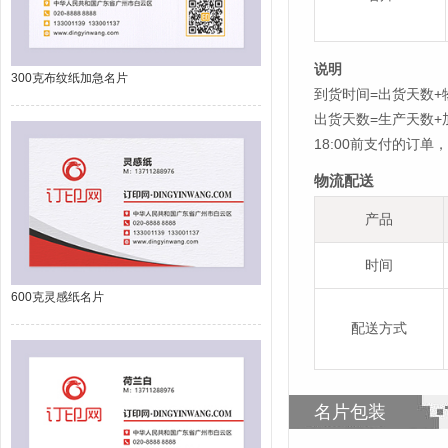
说明
300克布纹纸加急名片
到货时间=出货天数+
出货天数=生产天数
18:00前支付的订
物流配送
产品
时间
600克灵感纸名片
配送方式
名片包装