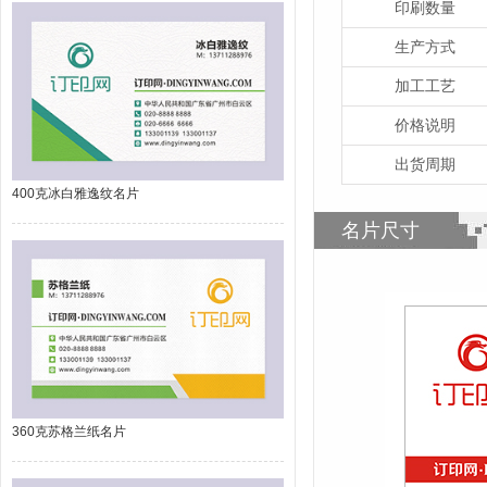
印刷数量
生产方式
加工工艺
价格说明
出货周期
400克冰白雅逸纹名片
名片尺寸
360克苏格兰纸名片