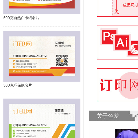
500克自然白卡纸名片
300克环保纸名片
关于色差