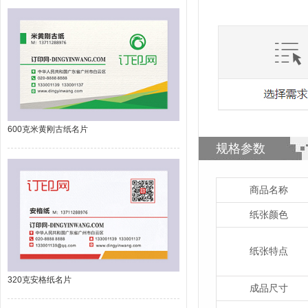
600克米黄刚古纸名片
规格参数
商品名称
纸张颜色
纸张特点
320克安格纸名片
成品尺寸