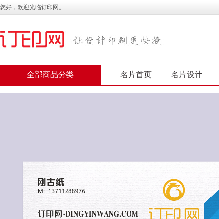
您好，欢迎光临订印网。
全部商品分类
名片首页
名片设计