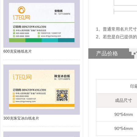
1
、
普通常用名片尺寸为
2、若您是自已提供
600克安格纸名片
产品价格
印
成品尺寸
90*54mm
300克珠宝冰白纸名片
90*54mm