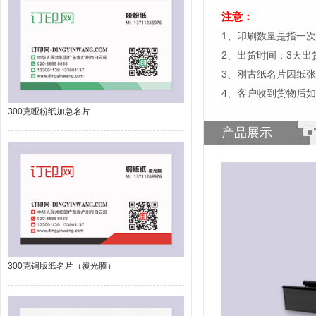
注意：
1、印刷数量是指一次
2、出货时间：3天
3、刚古纸名片因纸
4、客户收到货物后
300克哑粉纸加急名片
产品展示
300克铜版纸名片（覆光膜）