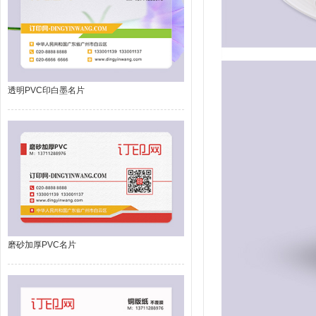
透明PVC印白墨名片
磨砂加厚PVC名片