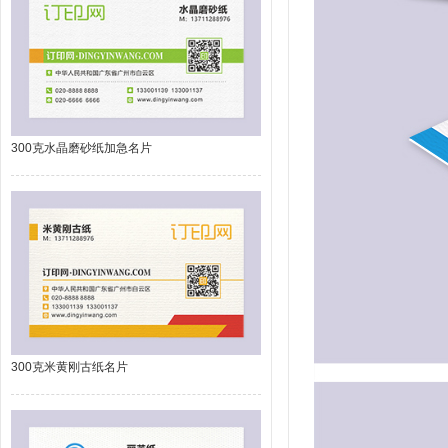
300克水晶磨砂纸加急名片
300克米黄刚古纸名片