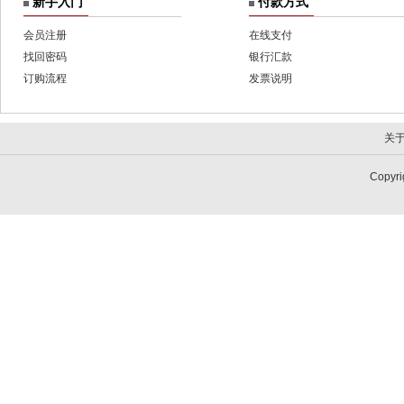
新手入门
付款方式
会员注册
在线支付
找回密码
银行汇款
订购流程
发票说明
关
Copy