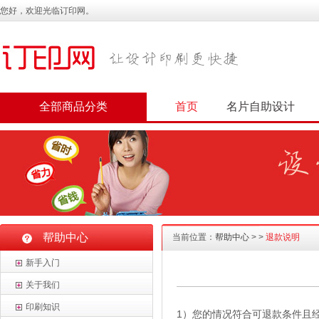
您好，欢迎光临订印网。
全部商品分类
首页
名片自助设计
帮助中心
当前位置：
帮助中心
>
>
退款说明
新手入门
关于我们
印刷知识
1）您的情况符合可退款条件且