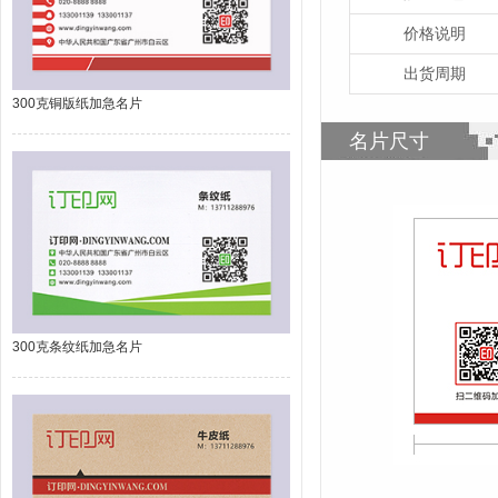
价格说明
出货周期
300克铜版纸加急名片
名片尺寸
300克条纹纸加急名片