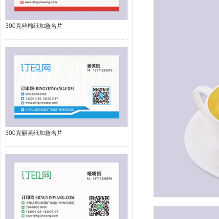
300克丝棉纸加急名片
300克丽芙纸加急名片