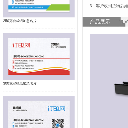
3、客户收到货物后
250克合成纸加急名片
产品展示
300克安格纸加急名片