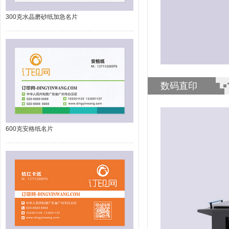
300克水晶磨砂纸加急名片
数码直印
600克安格纸名片