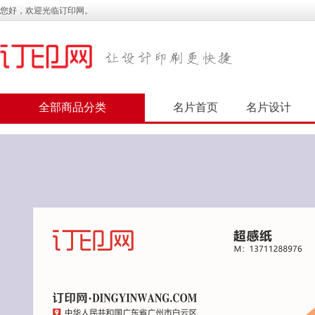
您好，欢迎光临订印网。
全部商品分类
名片首页
名片设计