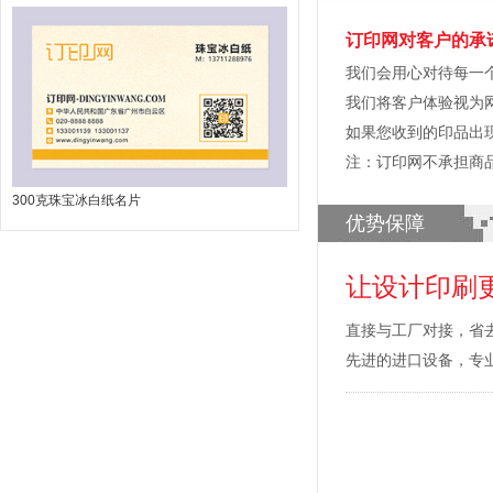
订印网对客户的承
我们会用心对待每一
我们将客户体验视为
如果您收到的印品出
注：订印网不承担商
300克珠宝冰白纸名片
优势保障
让设计印刷
直接与工厂对接，省
先进的进口设备，专