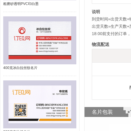
粗磨砂透明PVC印白墨
说明
到货时间=出货天数+
出货天数=生产天数
18:00前支付的订
物流配送
400克冰白拉丝纹名片
名片包装