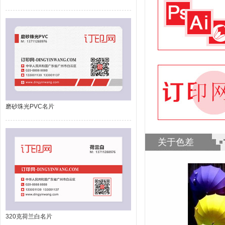
磨砂珠光PVC名片
关于色差
320克荷兰白名片