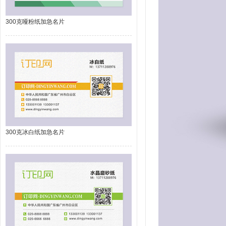
300克哑粉纸加急名片
300克冰白纸加急名片