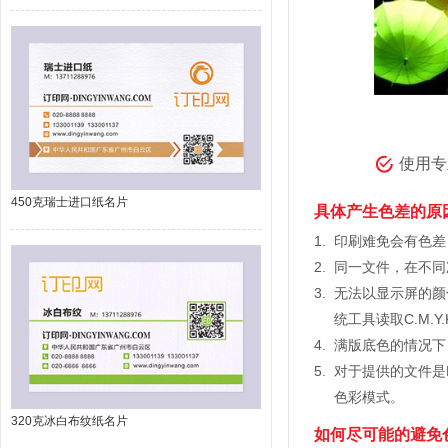
使用专
450克瑞士进口纸名片
具体产生色差的原
1.
印刷难免会有色差，
2.
同一文件，在不同
3.
无法以显示屏的颜
统工具读取C.M.
4.
满版底色的情况下
5.
对于提供的文件是
色彩模式。
320克冰白布纹纸名片
如何尽可能的避免