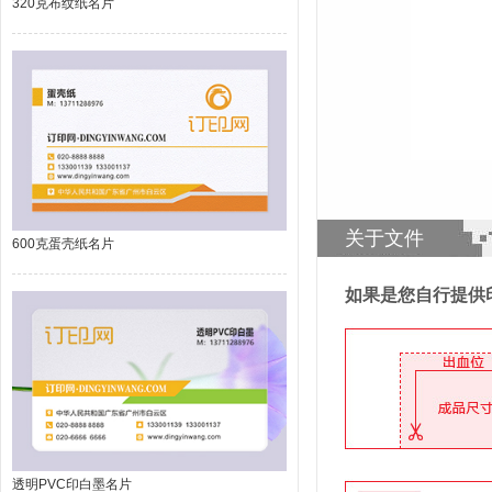
320克布纹纸名片
关于文件
600克蛋壳纸名片
如果是您自行提供
透明PVC印白墨名片