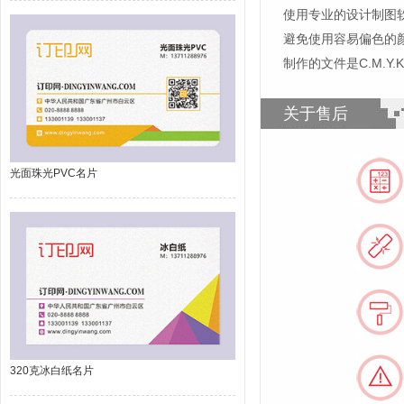
使用专业的设计制图软件，比如
避免使用容易偏色的
制作的文件是C.M.Y
关于售后
光面珠光PVC名片
320克冰白纸名片