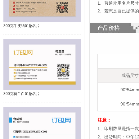
1
、
普通常用名片尺寸为
2、若您是自已提供
300克牛皮纸加急名片
产品价格
成品尺寸
90*54m
300克荷兰白加急名片
90*54m
注意：
1、印刷数量是指一次
2、出货时间：中午