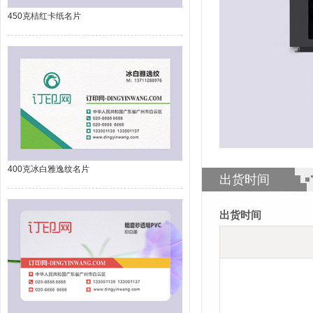
450克桔红卡纸名片
400克冰白雅逸纹名片
出货时间
出货时间