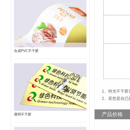
合成PVC不干胶
1
、特光不干胶尺
2、若您是自已
产品价格
透明不干胶