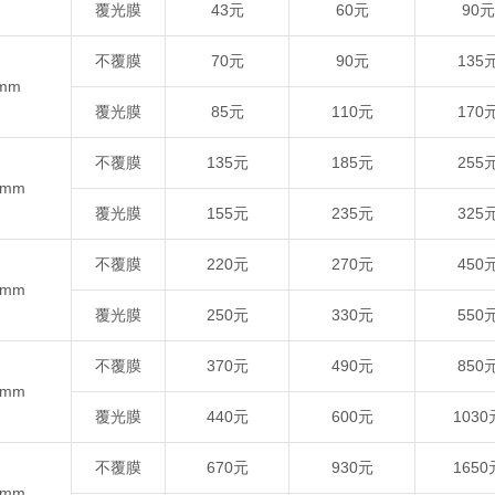
覆光膜
43元
60元
90元
不覆膜
70元
90元
135
0mm
覆光膜
85元
110元
170
不覆膜
135元
185元
255
0mm
覆光膜
155元
235元
325
不覆膜
220元
270元
450
5mm
覆光膜
250元
330元
550
不覆膜
370元
490元
850
5mm
覆光膜
440元
600元
1030
不覆膜
670元
930元
1650
0mm