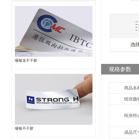
哑银龙不干胶
规格参数
商品名
纸张颜
纸张特
哑银不干胶
成品尺