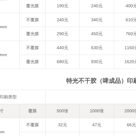
覆光膜
190元
240元
400
不覆膜
240元
340元
610
5mm
覆光膜
290元
450元
760
不覆膜
440元
630元
1160
0mm
覆光膜
680元
930元
1620
特光不干胶（啤成品）印
印刷类型
寸
覆膜
500张
1000张
2000
不覆膜
32元
47元
66元
mm