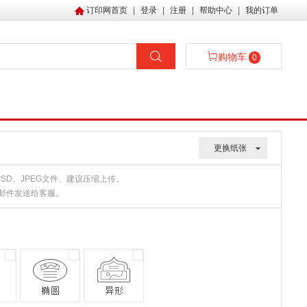
订印网首页
|
登录
|
注册
|
帮助中心
|
我的订单
购物车
0
更换纸张
、PSD、JPEG文件、建议压缩上传。
或邮件发送给客服。