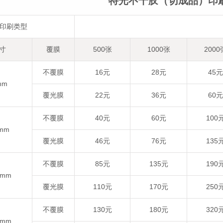
特光不干胶（切成品）印
印刷类型
寸
覆膜
500张
1000张
2000
不覆膜
16元
28元
45元
mm
覆光膜
22元
36元
60元
不覆膜
40元
60元
100
0mm
覆光膜
46元
76元
135
不覆膜
85元
135元
190
0mm
覆光膜
110元
170元
250
不覆膜
130元
180元
320
5mm