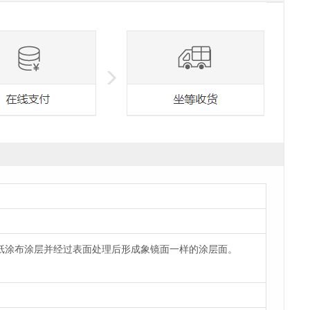
涂布涂层并经过表面处理后形成象镜面一样的涂层面。