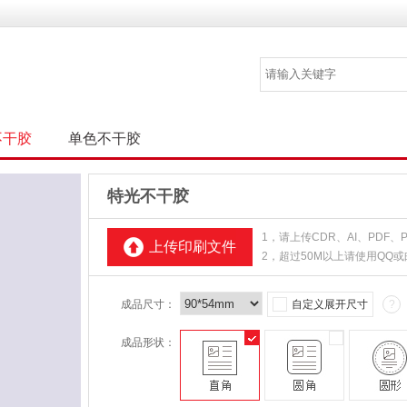
不干胶
单色不干胶
特光不干胶
1，请上传CDR、AI、PDF
上传印刷文件
2，超过50M以上请使用QQ
成品尺寸：
自定义展开尺寸
?
成品形状：