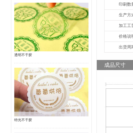
印刷数
生产方
加工工
价格说
出货周
透明不干胶
成品尺寸
特光不干胶