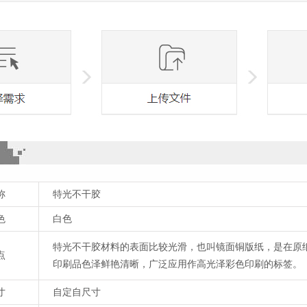
称
特光不干胶
色
白色
特光不干胶材料的表面比较光滑，也叫镜面铜版纸，是在原纸
点
印刷品色泽鲜艳清晰，广泛应用作高光泽彩色印刷的标签。
寸
自定自尺寸