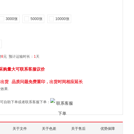
3000张
5000张
10000张
费
8
元
预计运输时长：
1
天
采购量大可联系客服议价
日
出货
品质问题免费重印，出货时间相应延长
效果.
可自助下单或者联系客服下单：
关于文件
关于色差
关于售后
优势保障