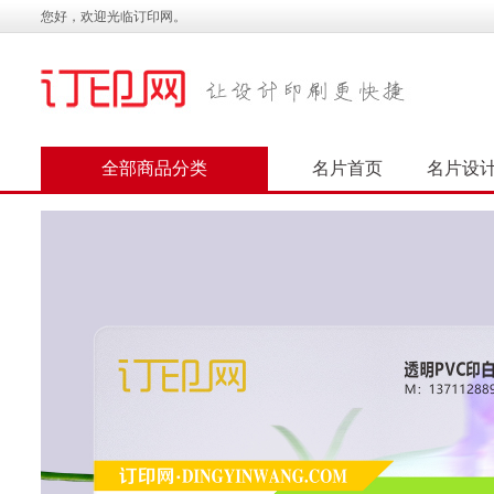
您好，欢迎光临订印网。
全部商品分类
名片首页
名片设