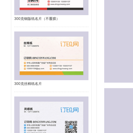
300克铜版纸名片（不覆膜）
300克丝棉纸名片