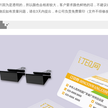
名片因为是透明的，所以颜色会相差较大，客户要求颜色鲜艳的话，不建议
物后如有质量问题，请在3天内提出，本公司负责免费重印（文件不得修