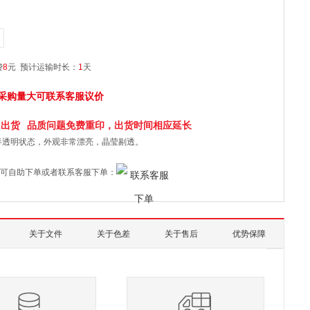
费
8
元
预计运输时长：
1
天
采购量大可联系客服议价
日
出货
品质问题免费重印，出货时间相应延长
半透明状态，外观非常漂亮，晶莹剔透。
可自助下单或者联系客服下单：
关于文件
关于色差
关于售后
优势保障