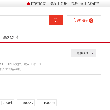
订印网首页
|
登录
|
注册
|
帮助中心
|
我的订单
购物车
0
高档名片
更换纸张
、PSD、JPEG文件、建议压缩上传。
或邮件发送给客服。
2000张
5000张
10000张