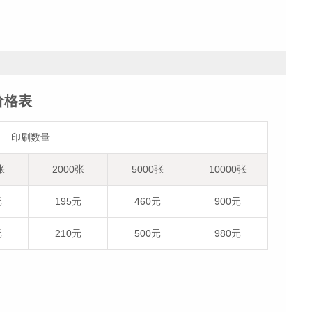
价格表
印刷数量
张
2000张
5000张
10000张
元
195元
460元
900元
元
210元
500元
980元