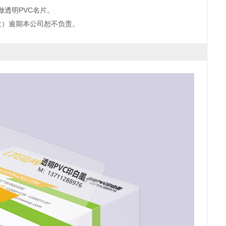
做透明PVC名片。
改）逾期本公司恕不负责。