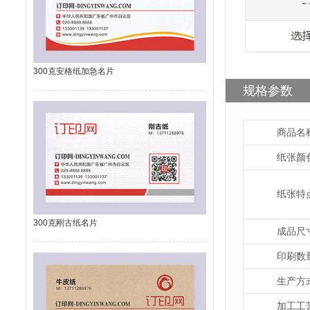
300克安格纸加急名片
规格参数
商品名
纸张颜
纸张特
300克刚古纸名片
成品尺
印刷数
生产方
加工工