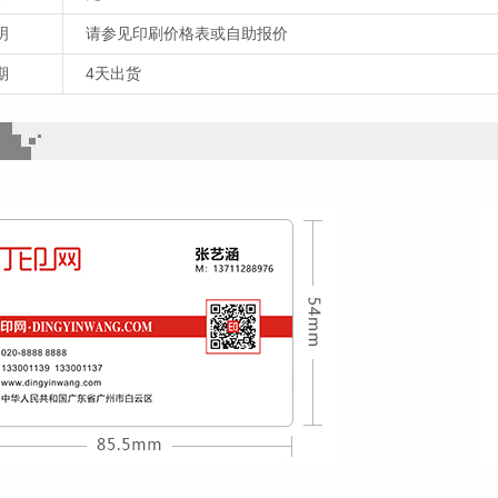
明
请参见印刷价格表或自助报价
期
4天出货