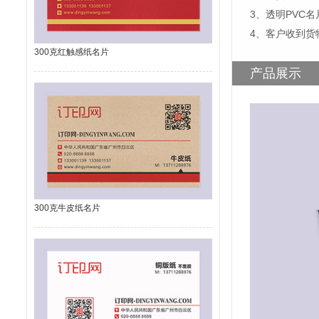
3、透明PVC
4、客户收到货
300克红触感纸名片
产品展示
300克牛皮纸名片