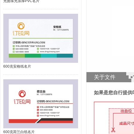
光面珠光加厚PVC名片
600克安格纸名片
关于文件
如果是您自行提供
600克荷兰白纸名片