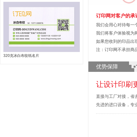
订印网对客户的承
我们会用心对待每一
我们将客户体验视为
如果您收到的印品出
注：订印网不承担商
320克冰白布纹纸名片
优势保障
让设计印刷
直接与工厂对接，省
先进的进口设备，专