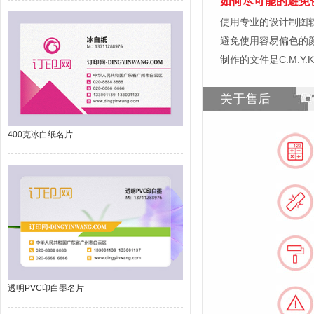
如何尽可能的避免
使用专业的设计制图软件，比如
避免使用容易偏色的
制作的文件是C.M.Y
关于售后
400克冰白纸名片
透明PVC印白墨名片