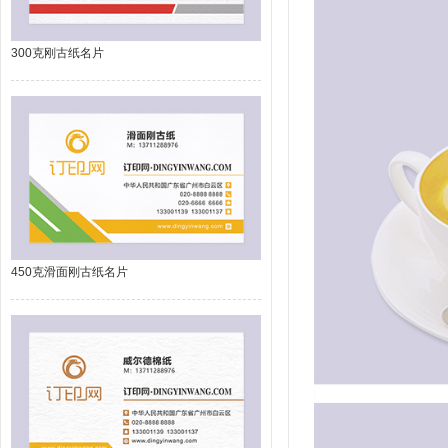
300克刚古纸名片
450克滑面刚古纸名片