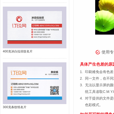
400克冰白拉丝纹名片
使用专
具体产生色差的原
1.
印刷难免会有色差，
2.
同一文件，在不同
3.
无法以显示屏的颜
统工具读取C.M.
4.
对于提供的文件是
色彩模式。
300克条纹纸名片