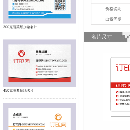
价格说明
出货周期
300克丽芙纸加急名片
名片尺寸
450克雅典纹纸名片