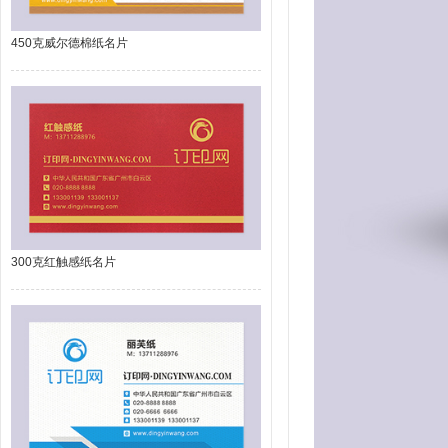
450克威尔德棉纸名片
300克红触感纸名片