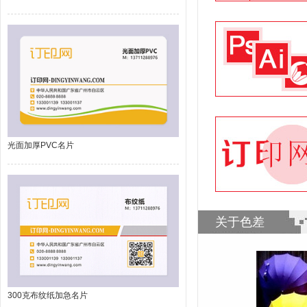
光面加厚PVC名片
关于色差
300克布纹纸加急名片