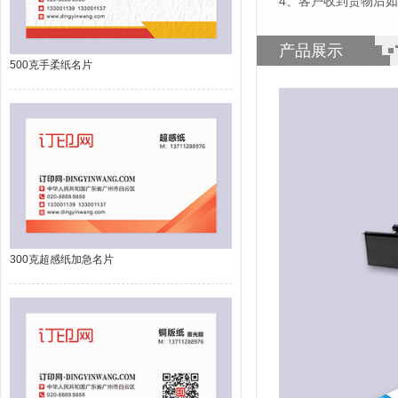
4、客户收到货物后
产品展示
500克手柔纸名片
300克超感纸加急名片