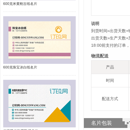
600克米黄刚古纸名片
说明
到货时间=出货天数+
出货天数=生产天数
18:00前支付的订
物流配送
产品
600克珠宝冰白纸名片
时间
配送方式
名片包装