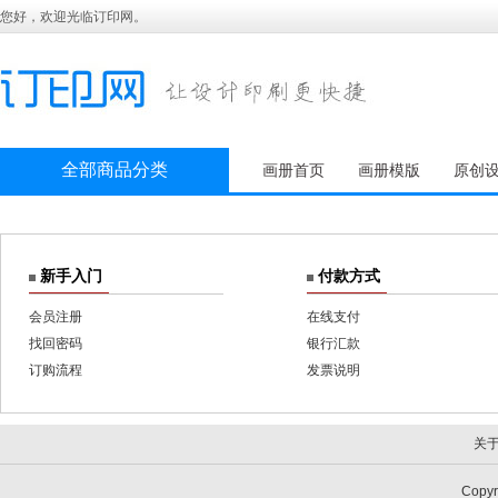
您好，欢迎光临订印网。
全部商品分类
画册首页
画册模版
原创
新手入门
付款方式
会员注册
在线支付
找回密码
银行汇款
订购流程
发票说明
关
Copy