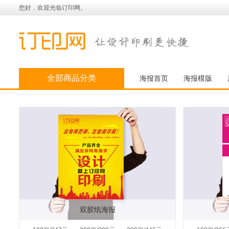
您好，欢迎光临订印网。
全部商品分类
海报首页
海报模版
双胶纸海报