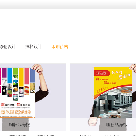
原创设计
按样设计
印刷价格
铜版纸海报
哑粉纸海报