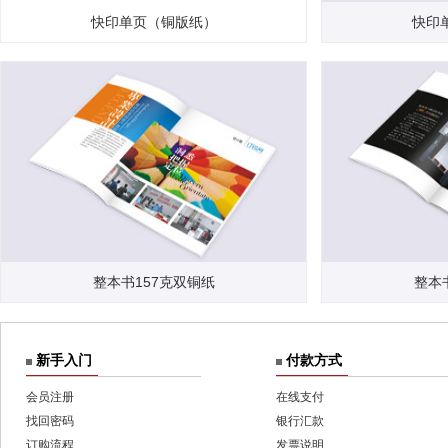
快印单页（铜版纸）
快印
整本书157克双铜纸
整本
新手入门
付款方式
会员注册
在线支付
找回密码
银行汇款
订购流程
发票说明