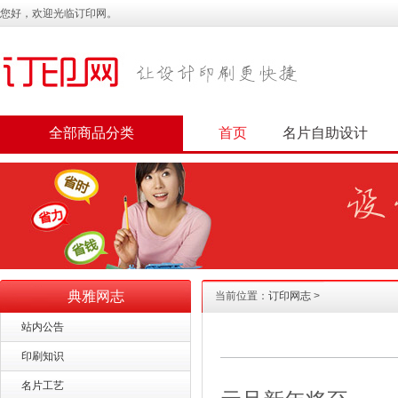
您好，欢迎光临订印网。
全部商品分类
首页
名片自助设计
典雅网志
当前位置：
订印网志
>
站内公告
印刷知识
名片工艺