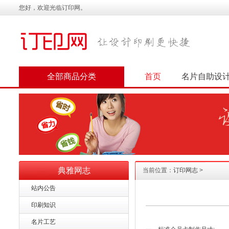
您好，欢迎光临订印网。
全部商品分类
首页
名片自助设
典雅网志
当前位置：
订印网志
>
站内公告
印刷知识
名片工艺