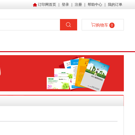
订印网首页
|
登录
|
注册
|
帮助中心
|
我的订单
购物车
0