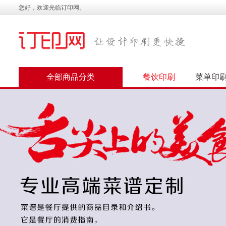
您好，欢迎光临订印网。
全部商品分类
餐饮印刷
菜单印