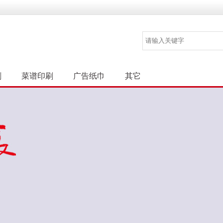
刷
菜谱印刷
广告纸巾
其它