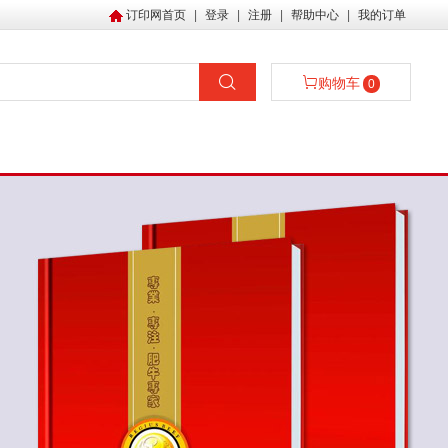
订印网首页
|
登录
|
注册
|
帮助中心
|
我的订单
购物车
0