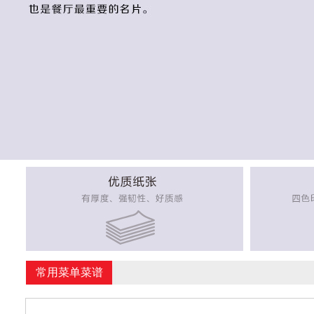
常用菜单菜谱